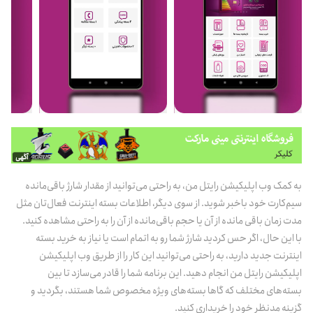
آگهی
به کمک وب اپلیکیشن رایتل من، به راحتی می‌توانید از مقدار شارژ باقی‌مانده
سیم‌کارت خود باخبر شوید. از سوی دیگر، اطلاعات بسته اینترنت فعال‌تان مثل
مدت زمان باقی مانده از آن یا حجم باقی‌مانده از آن را به راحتی مشاهده کنید.
با این حال، اگر حس کردید شارژ شما رو به اتمام است یا نیاز به خرید بسته
اینترنت جدید دارید، به راحتی می‌توانید این کار را از طریق وب اپلیکیشن
اپلیکیشن رایتل من انجام دهید. این برنامه شما را قادر می‌سازد تا بین
بسته‌های مختلف که گاها بسته‌های ویژه مخصوص شما هستند، بگردید و
گزینه مدنظر خود را خریداری کنید.