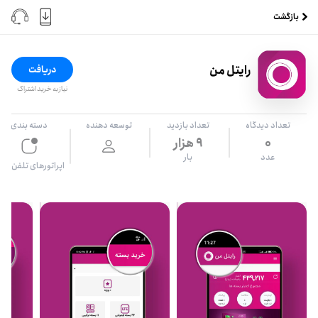
بازگشت
رایتل من
دریافت
نیاز به خرید اشتراک
تعداد دیدگاه
تعداد بازدید
توسعه دهنده
دسته بندی
0
۹ هزار
عدد
بار
اپراتورهای تلفن همراه