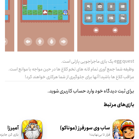
egg quest یک بازی ماجراجویی پازلی است.
وظیفه شما جمع آوری تمام لانه های تخم کلاغ ها در حین مواجه با موانع است.
مراقب کلاغ ها باشید! آنها برای جلوگیری از شما هرکاری خواهند کرد!
برای ثبت دیدگاه خود وارد حساب کاربری شوید.
بازی‌های مرتبط
ساب وی سورفرز (موناکو)
آمیرزا
فرار تا بی‌نهایت!
بازی کن جایزه 