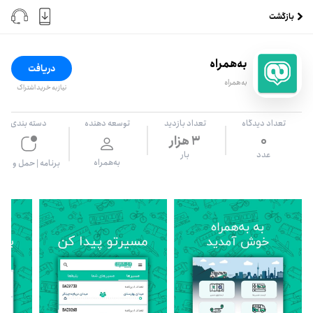
بازگشت
به‌همراه
دریافت
به‌همراه
نیاز به خرید اشتراک
تعداد دیدگاه
تعداد بازدید
توسعه دهنده
دسته بندی
0
۳ هزار
عدد
بار
به‌همراه
برنامه‌
|
حمل و نقل