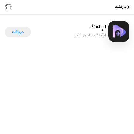
بازگشت
اپ آهنگ
دریافت
اپآهنگ دنیای موسیقی