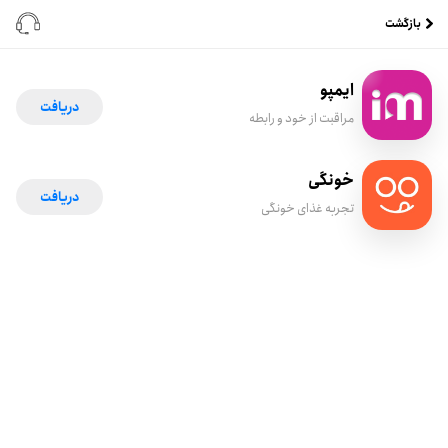
بازگشت
ایمپو
دریافت
مراقبت از خود و رابطه
خونگی
دریافت
تجربه غذای خونگی