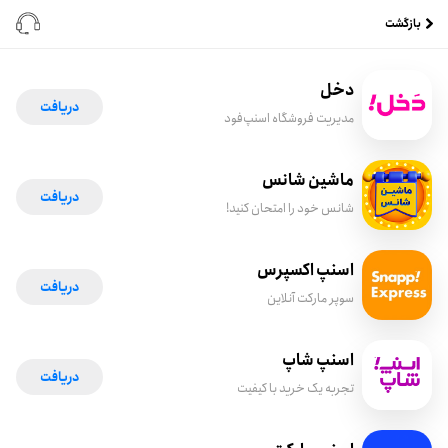
بازگشت
دخل
دریافت
مدیریت فروشگاه اسنپ‌فود
ماشین شانس
دریافت
شانس خود را امتحان کنید!
اسنپ اکسپرس
دریافت
سوپر مارکت آنلاین
اسنپ شاپ
دریافت
تجربه یک خرید با کیفیت